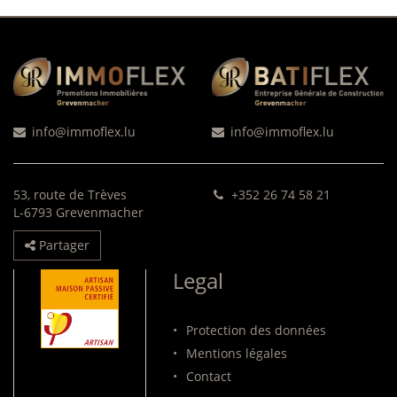
info@immoflex.lu
info@immoflex.lu
53, route de Trèves
+352 26 74 58 21
L-6793 Grevenmacher
Partager
Legal
•
Protection des données
•
Mentions légales
•
Contact